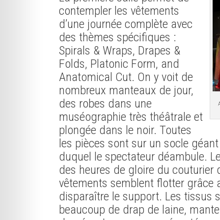
contempler les vêtements
d’une journée complète avec
des thèmes spécifiques :
Spirals & Wraps, Drapes &
Folds, Platonic Form, and
Anatomical Cut. On y voit de
nombreux manteaux de jour,
des robes dans une
muséographie très théâtrale et
plongée dans le noir. Toutes
les pièces sont sur un socle géant
duquel le spectateur déambule. Le
des heures de gloire du couturier
vêtements semblent flotter grâce
disparaître le support. Les tissus 
beaucoup de drap de laine, mantea