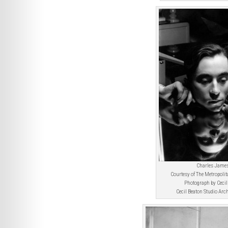
Charles James
Courtesy of The Metropoli
Photograph by Cecil
Cecil Beaton Studio Arch