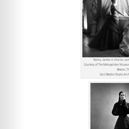
Nancy James in Charles Ja
Courtesy of The Metropolitan Museum
Beaton, T
Cecil Beaton Studio Arch