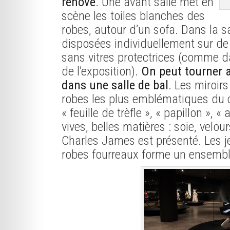
rénové
. Une avant salle met en
scène les toiles blanches des
robes, autour d’un sofa. Dans la sa
disposées individuellement sur de 
sans vitres protectrices (comme d
de l’exposition).
On peut tourner 
dans une salle de bal
. Les miroirs
robes les plus emblématiques du c
« feuille de trèfle », « papillon », 
vives, belles matières : soie, velour
Charles James est présenté. Les je
robes fourreaux forme un ensembl