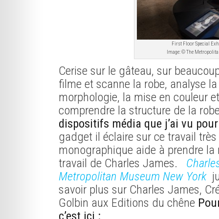
First Floor Special Exh
Image: © The Metropolit
Cerise sur le gâteau, sur beaucou
filme et scanne la robe, analyse la
morphologie, la mise en couleur et
comprendre la structure de la rob
dispositifs média
que j’ai vu pou
gadget il éclaire sur ce travail tr
monographique aide à prendre la 
travail de Charles James.
Charle
Metropolitan Museum New York
j
savoir plus sur Charles James, C
Golbin aux Editions du chêne
Pour
c’est ici :