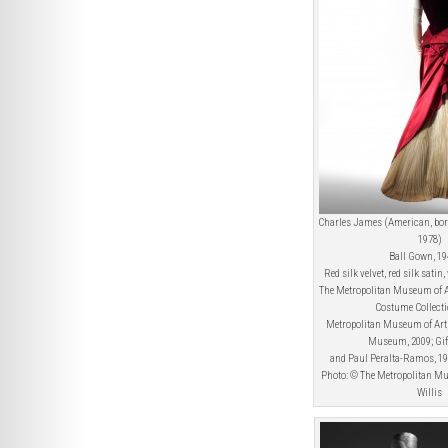
Charles James (American, born
1978)
Ball Gown, 19
Red silk velvet, red silk satin
The Metropolitan Museum of 
Costume Collecti
Metropolitan Museum of Art, 
Museum, 2009; Gift
and Paul Peralta-Ramos, 19
Photo: © The Metropolitan Mu
Willis