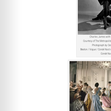
Charles James with 
Courtesy of The Metropoli
Photograph by Cec
Beaton / Vogue / Condé Nast 
Condé Na