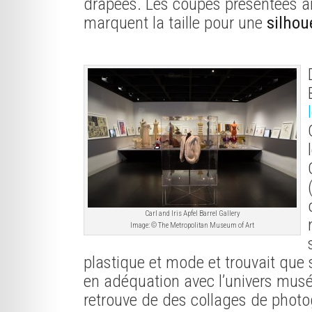
drapées. Les coupes présentées ar
marquent la taille pour une
silhou
Carl and Iris Apfel Barrel Gallery
Image: © The Metropolitan Museum of Art
plastique et mode et trouvait que 
en adéquation avec l’univers muséa
retrouve de des collages de photo