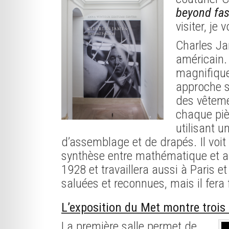
beyond fa
visiter, je
Charles Ja
américain.
magnifique
approche s
des vêtemen
chaque piè
utilisant u
d’assemblage et de drapés. Il voi
synthèse entre mathématique et art
1928 et travaillera aussi à Paris e
saluées et reconnues, mais il fera 
L’exposition du Met montre trois 
La première salle permet de