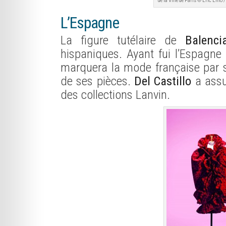
de la Ville de Paris © Eric Emo /
L’Espagne
La figure tutélaire de
Balenci
hispaniques. Ayant fui l’Espagne 
marquera la mode française par s
de ses pièces.
Del Castillo
a assu
des collections Lanvin.