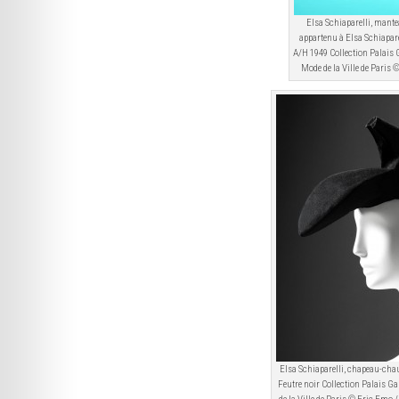
Elsa Schiaparelli, mante
appartenu à Elsa Schiapar
A/H 1949 Collection Palais G
Mode de la Ville de Paris
Elsa Schiaparelli, chapeau-cha
Feutre noir Collection Palais Ga