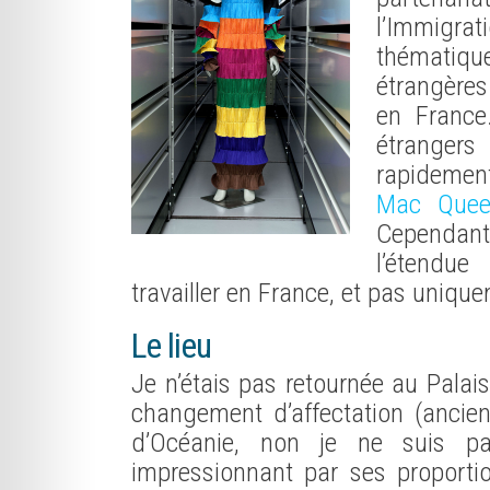
l’Immigra
thématiqu
étrangères
en France
étranger
rapideme
Mac Que
Cependant 
l’étendu
travailler en France, et pas unique
Le lieu
Je n’étais pas retournée au Palai
changement d’affectation (ancie
d’Océanie, non je ne suis pa
impressionnant par ses proporti