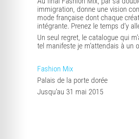
Au final Fashion Mix, par sa dou
immigration, donne une vision conc
mode française dont chaque créate
intégrante. Prenez le temps d’y alle
Un seul regret, le catalogue qui m
tel manifeste je m’attendais à un ob
Fashion Mix
Palais de la porte dorée
Jusqu’au 31 mai 2015