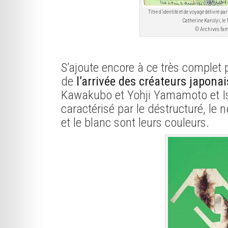
Titre d’identité et de voyage délivré p
Catherine Karolyi, le 
© Archives fam
S’ajoute encore à ce très comple
de
l’arrivée des créateurs japonai
Kawakubo et Yohji Yamamoto et Iss
caractérisé par le déstructuré, le n
et le blanc sont leurs couleurs.