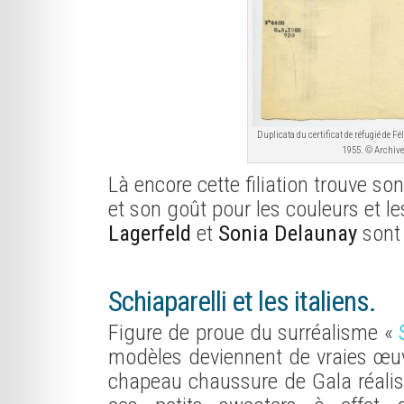
Duplicata du certificat de réfugié de F
1955. © Archive
Là encore cette filiation trouve son
et son goût pour les couleurs et l
Lagerfeld
et
Sonia Delaunay
sont 
Schiaparelli et les italiens.
Figure de proue du surréalisme «
modèles deviennent de vraies œuvr
chapeau chaussure de Gala réali