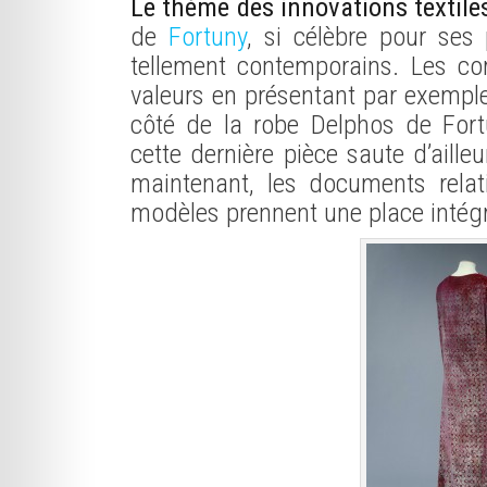
Le thème des innovations textile
de
Fortuny
, si célèbre pour ses 
tellement contemporains. Les c
valeurs en présentant par exempl
côté de la robe Delphos de For
cette dernière pièce saute d’ail
maintenant, les documents relat
modèles prennent une place intégra