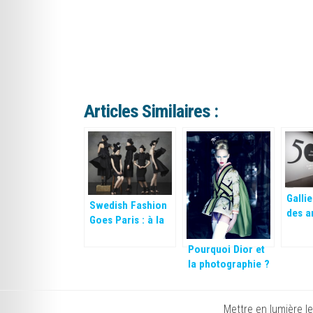
Articles Similaires :
Gallie
Swedish Fashion
des a
Goes Paris : à la
découverte de la
Pourquoi Dior et
mode suédoise !
la photographie ?
Mettre en lumière l