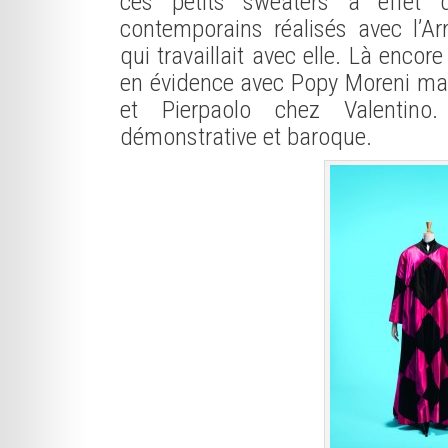
ces petits sweaters à effet d
contemporains réalisés avec l’A
qui travaillait avec elle. Là encore 
en évidence avec Popy Moreni mais
et Pierpaolo chez Valentino
démonstrative et baroque.