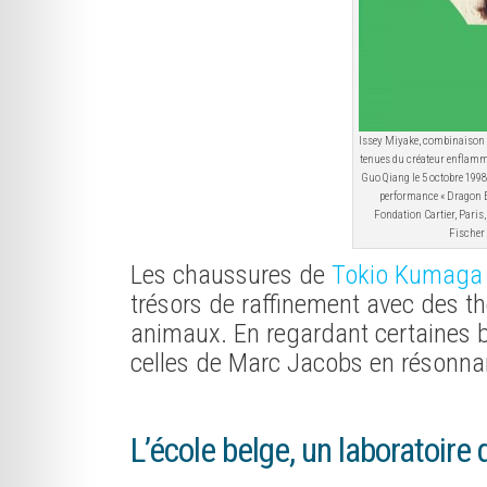
Issey Miyake, combinaison ré
tenues du créateur enflammé
Guo Qiang le 5 octobre 1998,
performance « Dragon Ex
Fondation Cartier, Paris
Fischer
Les chaussures de
Tokio Kumaga
trésors de raffinement avec des t
animaux. En regardant certaines ba
celles de Marc Jacobs en résonna
L’école belge, un laboratoire