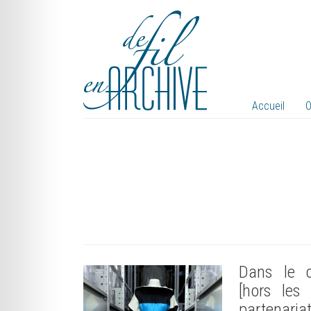
Accueil
O
Dans le 
[hors les 
partenariat