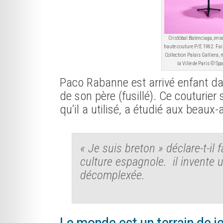
Cristóbal Balenciaga, ense
haute couture P/E 1962. Fail
Collection Palais Galliera, 
la Ville de Paris © S
Paco Rabanne est arrivé enfant dan
de son père (fusillé). Ce couturier
qu’il a utilisé, a étudié aux beaux
« Je suis breton » déclare-t-il 
culture espagnole. il invente
décomplexée.