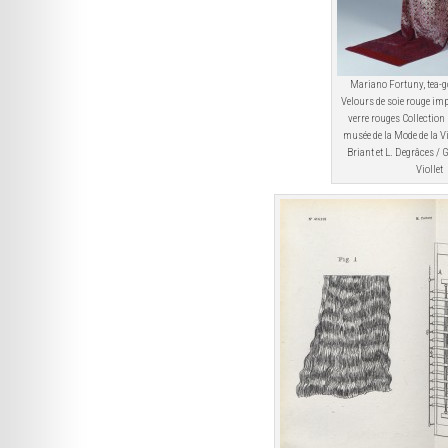
Mariano Fortuny, tea-g
Velours de soie rouge impr
verre rouges Collection 
musée de la Mode de la Vi
Briant et L. Degrâces / 
Viollet