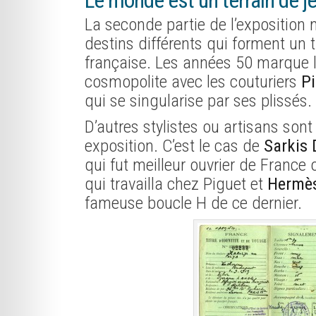
Le monde est un terrain de j
La seconde partie de l’exposition
destins différents qui forment un 
française. Les années 50 marque 
cosmopolite avec les couturiers
P
qui se singularise par ses plissés.
D’autres stylistes ou artisans son
exposition. C’est le cas de
Sarkis 
qui fut meilleur ouvrier de France
qui travailla chez Piguet et
Hermè
fameuse boucle H de ce dernier.