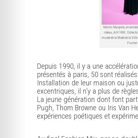
Martin Margiela, ensemble 
rideau, A/H 1990. Collectio
musée de la Mode de la Vill
Fischer
Depuis 1990, il y a une accélération
présentés à paris, 50 sont réalisé
Installation de leur maison ou just
excentriques, il n’y a plus de règle
La jeune génération dont font par
Pugh, Thom Browne ou Iris Van H
expériences poétiques et expérime