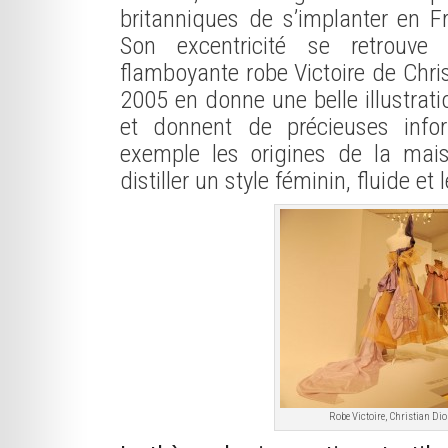
britanniques de s’implanter en Fr
Son excentricité se retrouve
flamboyante robe Victoire de Chri
2005 en donne une belle illustrati
et donnent de précieuses info
exemple les origines de la ma
distiller un style féminin, fluide et 
Robe Victoire, Christian Di