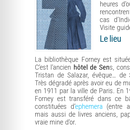
heures d’o
rencontren
cas d’Indi
Visite guid
Le lieu
La bibliothèque Forney est situé
C’est l’ancien
hôtel de Sen
s, cons
Tristan de Salazar, évêque… de 
Très dégradé après avoir eu de mul
en 1911 par la ville de Paris. En 
Forney est transféré dans ce bâ
constituées d’
ephemera
(entre au
mais aussi de livres anciens, pap
vraie mine d’or.