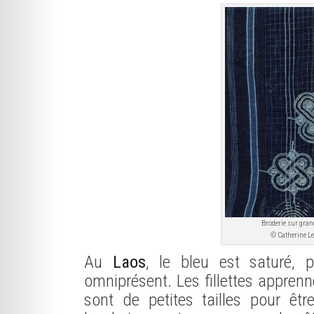
Broderie sur gra
© Catherine L
Au
Laos
, le bleu est saturé, 
omniprésent. Les fillettes appren
sont de petites tailles pour êtr