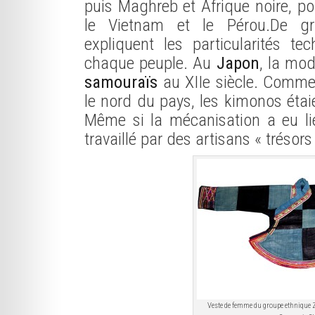
puis Maghreb et Afrique noire, pou
le Vietnam et le Pérou.De gr
expliquent les particularités t
chaque peuple. Au
Japon
, la mod
samouraïs
au XIIe siècle. Comme
le nord du pays, les kimonos étaie
Même si la mécanisation a eu lie
travaillé par des artisans « trésor
Veste de femme du groupe ethnique 