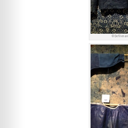
© De fil en ar