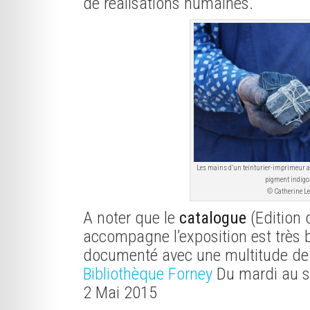
de réalisations humaines.
Les mains d’un teinturier-imprimeur a
pigment indigo
© Catherine L
A noter que le
catalogue
(Edition 
accompagne l’exposition est très b
documenté avec une multitude de 
Bibliothèque Forney
Du mardi au s
2 Mai 2015