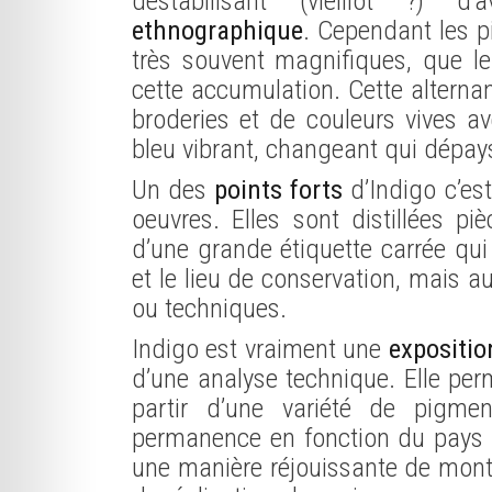
déstabilisant (vieillot ?) d
ethnographique
. Cependant les p
très souvent magnifiques, que le
cette accumulation. Cette alterna
broderies et de couleurs vives av
bleu vibrant, changeant qui dépay
Un des
points forts
d’Indigo c’est
oeuvres. Elles sont distillées pi
d’une grande étiquette carrée qu
et le lieu de conservation, mais a
ou techniques.
Indigo est vraiment une
expositi
d’une analyse technique. Elle per
partir d’une variété de pigmen
permanence en fonction du pays da
une manière réjouissante de montre