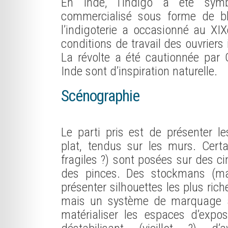
En Inde, l’indigo a été symb
commercialisé sous forme de b
l’indigoterie a occasionné au XI
conditions de travail des ouvriers
La révolte a été cautionnée par
Inde sont d’inspiration naturelle.
Scénographie
Le parti pris est de présenter l
plat, tendus sur les murs. Cert
fragiles ?) sont posées sur des c
des pinces. Des stockmans (man
présenter silhouettes les plus ric
mais un système de marquage au
matérialiser les espaces d’expo