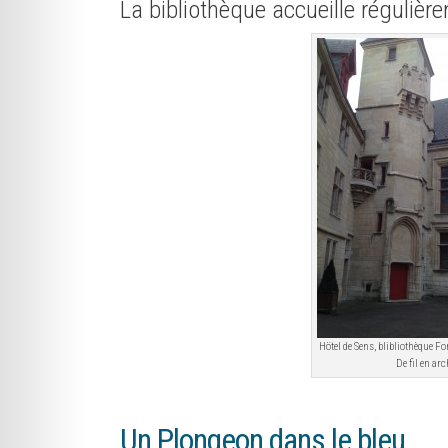
La bibliothèque accueille régulièr
Hötel de Sens, blibliothèque Fo
De fil en arc
Un Plongeon dans le bleu