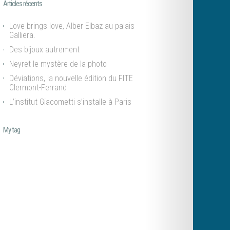
Articles récents
Love brings love, Alber Elbaz au palais
Galliera.
Des bijoux autrement
Neyret le mystère de la photo
Déviations, la nouvelle édition du FITE
Clermont-Ferrand
L’institut Giacometti s’installe à Paris
My tag