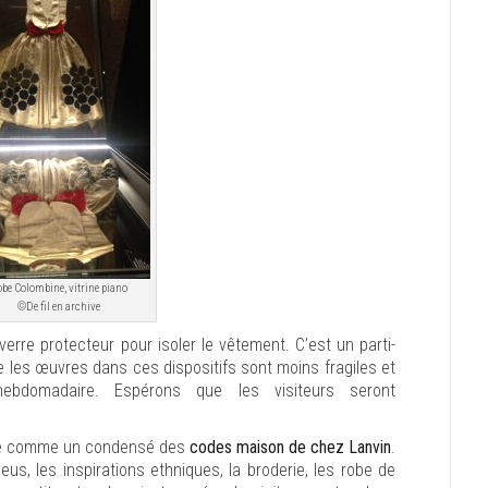
be Colombine, vitrine piano
©De fil en archive
erre protecteur pour isoler le vêtement. C’est un parti-
e les œuvres dans ces dispositifs sont moins fragiles et
hebdomadaire. Espérons que les visiteurs seront
itée comme un condensé des
codes maison de chez Lanvin
.
eus, les inspirations ethniques, la broderie, les robe de