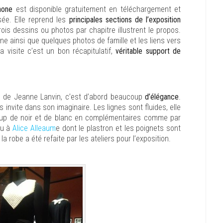
hone
est disponible gratuitement en téléchargement et
sée. Elle reprend les
principales sections de l’exposition
ois dessins ou photos par chapitre illustrent le propos.
ne ainsi que quelques photos de famille et les liens vers
 visite c’est un bon récapitulatif,
véritable support de
ns de Jeanne Lanvin, c’est d’abord beaucoup
d’élégance
.
 invite dans son imaginaire. Les lignes sont fluides, elle
coup de noir et de blanc en complémentaires comme par
nu à
Alice Alleaum
e dont le plastron et les poignets sont
 robe a été refaite par les ateliers pour l’exposition.