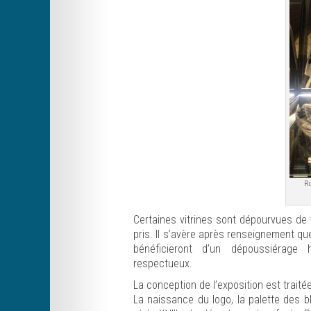
Ro
Certaines vitrines sont dépourvues de v
pris. Il s’avère après renseignement qu
bénéficieront d’un dépoussiérage 
respectueux.
La conception de l’exposition est tra
La naissance du logo, la palette des bl