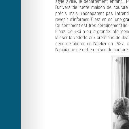
style XVIIIe, le département enfant… P
l’univers de cette maison de couture. 
précis mais n’accaparent pas l’attenti
revenir, s’informer. C’est en soi une
gra
Ce sentiment est très certainement lié à 
Elbaz. Celui-ci a eu la grande intellige
laisser la vedette aux créations de Jea
série de photos de l’atelier en 1937,
l’ambiance de cette maison de couture.