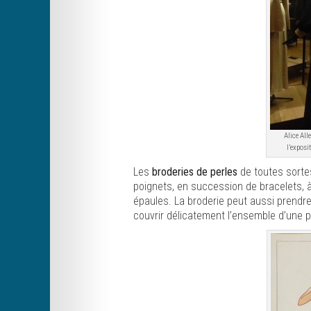
Alice All
l’exposi
Les
broderies de perles
de toutes sortes
poignets, en succession de bracelets, à 
épaules. La broderie peut aussi prendr
couvrir délicatement l’ensemble d’une pi