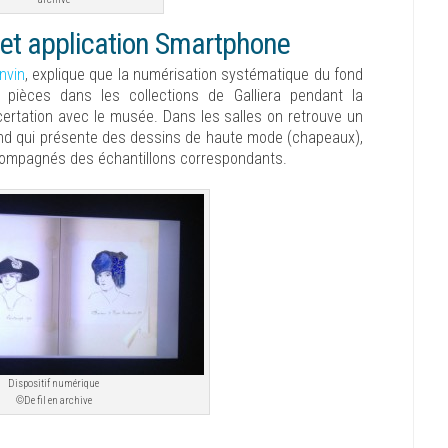
 et application Smartphone
nvin
, explique que la numérisation systématique du fond
es pièces dans les collections de Galliera pendant la
certation avec le musée. Dans les salles on retrouve un
and qui présente des dessins de haute mode (chapeaux),
compagnés des échantillons correspondants.
Dispositif numérique
©De fil en archive