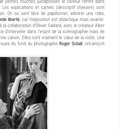
ar petites touches juxtaposées le visiteur rentre dans
Les explications et cartels (descriptif d’oeuvre) sont
on. On se sent libre de papillonner, admirer une robe,
nde liberté
, car l’exposition est didactique mais vivante.
la collaboration d’Olivier Saillard, avec le créateur Alber
nce d’intervenir dans l’esprit de la scénographie mais de
nne Lanvin. Elles sont vraiment le cœur de la visite. Une
 issues du fond du photographe
Roger Schall
, retranscrit