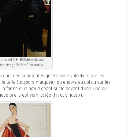
eaume AH 1934-35 Robe refaite pour
tion. Non griffé. ©De fil en archive
 sont des constantes qu’elle pose volontiers sur les
la taille (toujours marquée), ou encore au col ou sur les
e la forme d’un nœud géant sur le devant d’une jupe ou
èce si elle est vermiculée (fin et sinueux).