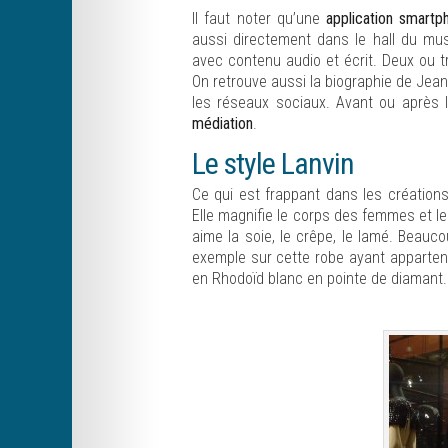
Il faut noter qu’une
application smartp
aussi directement dans le hall du mu
avec contenu audio et écrit. Deux ou tr
On retrouve aussi la biographie de Jean
les réseaux sociaux. Avant ou après la
médiation
.
Le style Lanvin
Ce qui est frappant dans les créatio
Elle magnifie le corps des femmes et les
aime la soie, le crêpe, le lamé. Beau
exemple sur cette robe ayant apparte
en Rhodoïd blanc en pointe de diamant. la