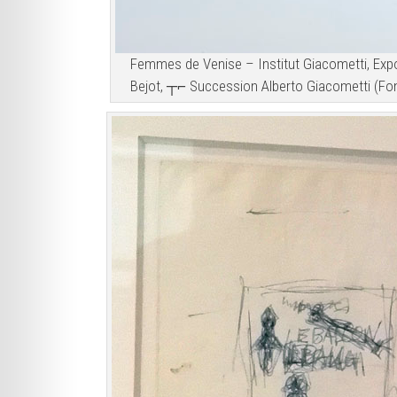
Femmes de Venise – Institut Giacometti, Expo
Bejot, ┬⌐ Succession Alberto Giacometti (Fon