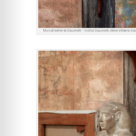
Murs de latelier de Giacometti – Institut Giacometti, Atelier d’Alberto