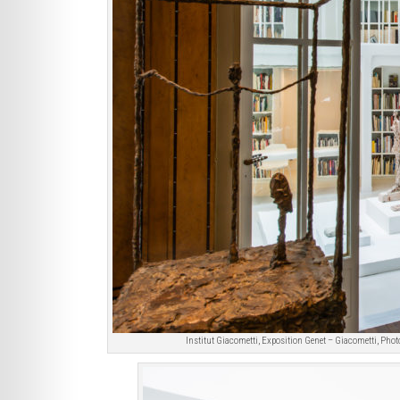
Institut Giacometti, Exposition Genet – Giacometti, Phot