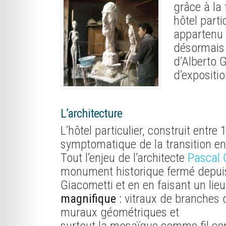
grâce à la
hôtel parti
appartenu
désormais u
d’Alberto 
d’expositi
L’architecture
L’hôtel particulier, construit entre
symptomatique de la transition ent
Tout l’enjeu de l’architecte
Pascal 
monument historique fermé depuis
Giacometti et en en faisant un lie
magnifique
: vitraux de branches d
muraux géométriques et
surtout la mosaïque comme fil con