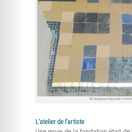
Sol mosaïque restauré de l’institut
L’atelier
de l’artiste
Une envie de la fondation était de