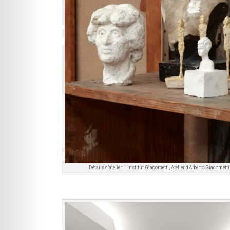
Détails d’atelier – Institut Giacometti, Atelier d’Alberto Giacom