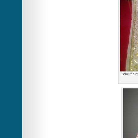
Bordure brodé