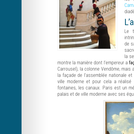
Carn
diad
L’
Le t
intr
de sa
sacre
la s
montre la manière dont l’empereur a
fa
Carrousel), la colonne Vendôme, mais a
la façade de l’assemblée nationale et l
ville moderne et pour cela a réalis
fontaines, les canaux. Paris est un 
palais et de ville moderne avec ses équi