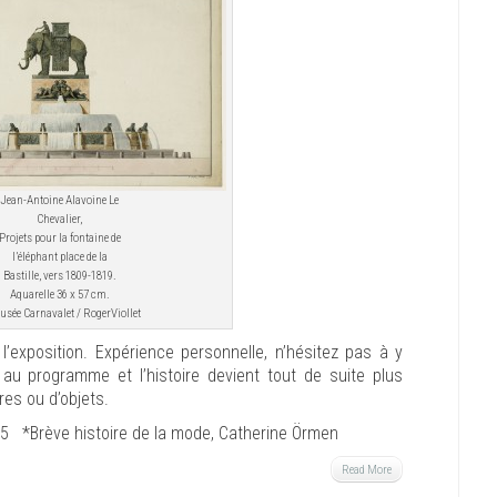
Jean-Antoine Alavoine Le
Chevalier,
Projets pour la fontaine de
l’éléphant place de la
Bastille, vers 1809-1819.
Aquarelle 36 x 57 cm.
sée Carnavalet / RogerViollet
’exposition. Expérience personnelle, n’hésitez pas à y
au programme et l’histoire devient tout de suite plus
es ou d’objets.
5 *Brève histoire de la mode, Catherine Örmen
Read More