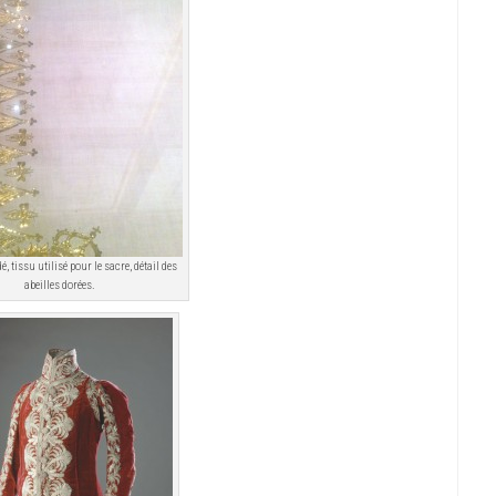
, tissu utilisé pour le sacre, détail des
abeilles dorées.