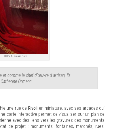
© De fil en archive
 et comme le chef d’œuvre d’artisan, ils
» Catherine Örmen*
phie une rue de
Rivoli
en miniature, avec ses arcades qui
Une carte interactive permet de visualiser sur un plan de
éonienne avec des liens vers les gravures des monuments
’état de projet : monuments, fontaines, marchés, rues,