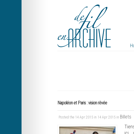
H
Napoléon et Paris : vision rêvée
Billets
Posted the 14 Apr 2015 in 14 Apr 2015 in
Tien
ici,